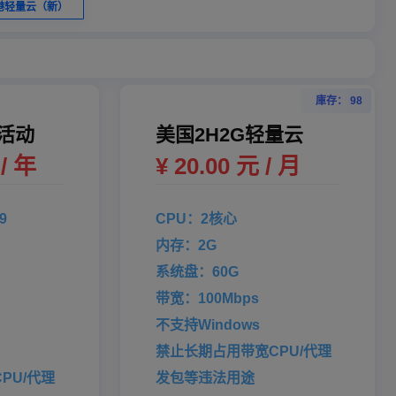
港轻量云（新）
庫存： 98
活动
美国2H2G轻量云
 / 年
¥ 20.00 元 / 月
9
CPU：2核心
内存：2G
系统盘：60G
带宽：100Mbps
不支持Windows
禁止长期占用带宽CPU/代理
PU/代理
发包等违法用途