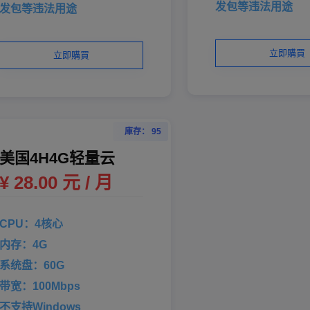
发包等违法用途
发包等违法用途
立即購買
立即購買
庫存： 95
美国4H4G轻量云
¥ 28.00 元 / 月
CPU：4核心
内存：4G
系统盘：60G
带宽：100Mbps
不支持Windows