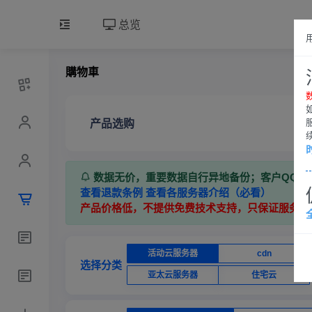
总览
購物車
产品选购
数据无价，重要数据自行异地备份；客户QQ群：7
查看退款条例
查看各服务器介绍（必看）
产品价格低，不提供免费技术支持，只保证服务器
活动云服务器
cdn
选择分类
亚太云服务器
住宅云