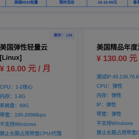
美国9929轻量
限时活动
16-16-99元
香
庫存： 149
美国弹性轻量云
美国精品年度
[Linux]
¥ 130.00 元
¥ 16.00 元 / 月
测试IP:45.138.70.8
CPU：弹性
CPU：1-2核心
内存：弹性
内存：1-8G
IP：弹性
系统盘：60G
带宽：弹性
带宽：100-200Mbps
不支持Windows
不支持Windows
禁止长期占用带宽C
禁止长期占用带宽CPU/代理