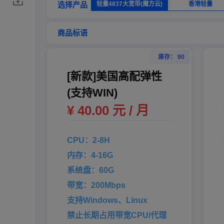
选择产品
轻量4837大宽带(魔方云)
香港轻量
商品标语
庫存： 90
[新款]美国高配弹性
(支持WIN)
¥ 40.00 元 / 月
CPU：2-8H
内存：4-16G
系统盘：60G
带宽：200Mbps
支持Windows、Linux
禁止长期占用带宽CPU/代理