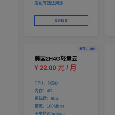
发包等违法用途
立即購買
庫存： 109
美国2H4G轻量云
¥ 22.00 元 / 月
CPU：2核心
内存：4G
系统盘：60G
带宽：100Mbps
不支持Windows