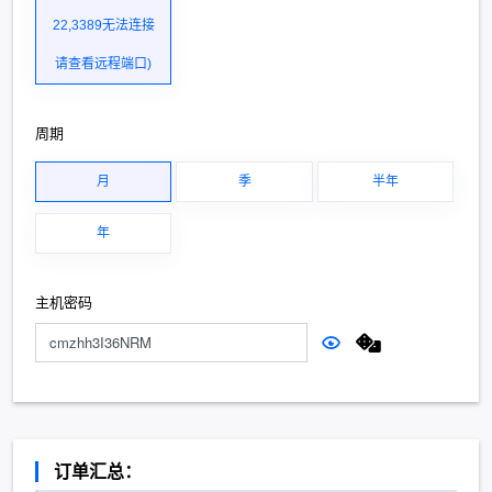
22,3389无法连接
请查看远程端口)
周期
月
季
半年
年
主机密码
订单汇总：