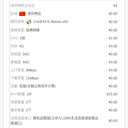
深圳弹性企业云:
¥4
区域:
深圳电信
¥0.00
操作系统:
CentOS-9-Stream-x64
¥0.00
网络类型:
经典网络
¥0.00
CPU:
2核
¥2.00
内存:
4G
¥3.00
系统盘:
50G
¥0.00
数据盘:
40G
¥3.00
上行带宽:
8Mbps
¥3.00
下载带宽:
15Mbps
¥0.00
流量:
无限(长期占用另外计费)
¥0.00
IPV4数量:
1IP
¥25.00
快照数量:
2个
¥0.00
备份数量:
2个
¥0.00
远程连接端口:
随机远程端口(非22,3389无法连接请查看远
¥0.00
程端口)