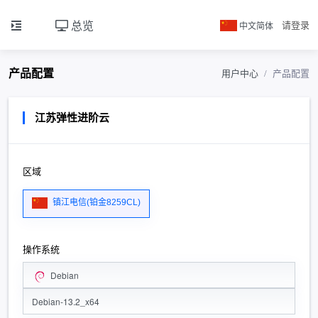
总览
中文简体
请登录
产品配置
用户中心
产品配置
江苏弹性进阶云
区域
镇江电信(铂金8259CL)
操作系统
Debian
Debian-13.2_x64