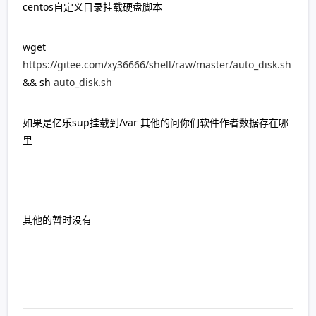
centos自定义目录挂载硬盘脚本
wget
https://gitee.com/xy36666/shell/raw/master/auto_disk.sh
&& sh
auto_disk.sh
如果是亿乐sup挂载到/var 其他的问你们软件作者数据存在哪
里
其他的暂时没有