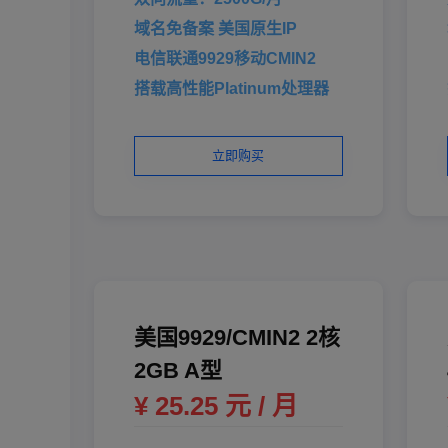
域名免备案 美国原生IP
电信联通9929移动CMIN2
搭载高性能Platinum处理器
立即购买
美国9929/CMIN2 2核
2GB A型
¥ 25.25 元 / 月