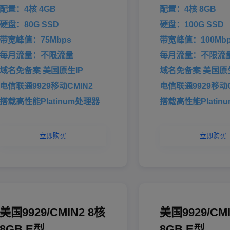
配置：4核 4GB
配置：4核 8GB
硬盘：80G SSD
硬盘：100G SSD
带宽峰值：75Mbps
带宽峰值：100Mbp
每月流量：不限流量
每月流量：不限流
域名免备案 美国原生IP
域名免备案 美国原生
电信联通9929移动CMIN2
电信联通9929移动C
搭载高性能Platinum处理器
搭载高性能Platin
立即购买
立即购买
美国9929/CMIN2 8核
美国9929/CM
8GB E型
8GB E型