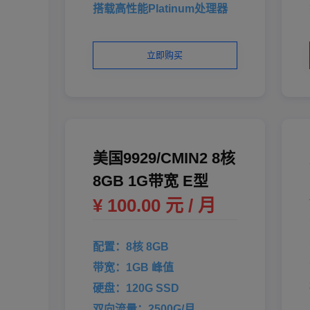
搭载高性能Platinum处理器
立即购买
美国9929/CMIN2 8核
8GB 1G带宽 E型
¥ 100.00 元 / 月
配置：8核 8GB
带宽：1GB 峰值
硬盘：120G SSD
双向流量：2500G/月