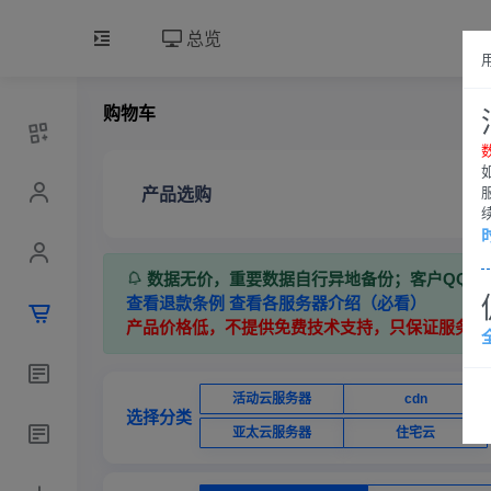
总览
购物车
产品选购
数据无价，重要数据自行异地备份；客户QQ群：7
查看退款条例
查看各服务器介绍（必看）
产品价格低，不提供免费技术支持，只保证服务器
活动云服务器
cdn
选择分类
亚太云服务器
住宅云