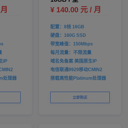
/ 月
¥ 140.00 元 / 月
配置：8核 16GB
硬盘：160G SSD
s
带宽峰值：150Mbps
量
每月流量：不限流量
IP
域名免备案 美国原生IP
MIN2
电信联通9929移动CMIN2
um处理器
搭载高性能Platinum处理器
立即购买