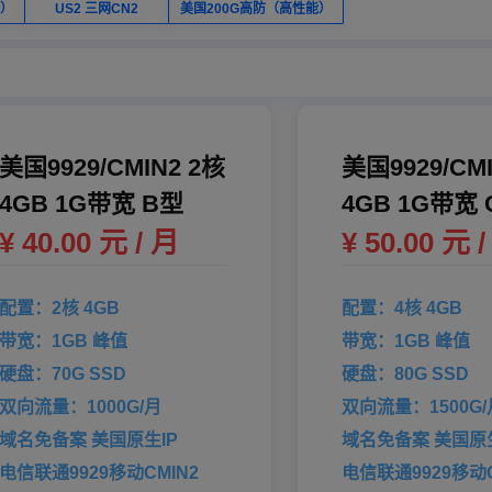
能）
US2 三网CN2
美国200G高防（高性能）
美国9929/CMIN2 2核
美国9929/CM
4GB 1G带宽 B型
4GB 1G带宽
¥ 40.00 元 / 月
¥ 50.00 元 
配置：2核 4GB
配置：4核 4GB
带宽：1GB 峰值
带宽：1GB 峰值
硬盘：70G SSD
硬盘：80G SSD
双向流量：1000G/月
双向流量：1500G/
域名免备案 美国原生IP
域名免备案 美国原生
电信联通9929移动CMIN2
电信联通9929移动C