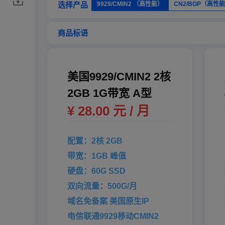
选择产品
9929/CMIN2 （高性能）
CN2/BGP（高性
商品标语
美国9929/CMIN2 2核
2GB 1G带宽 A型
¥ 28.00 元 / 月
配置：2核 2GB
带宽：1GB 峰值
硬盘：60G SSD
双向流量：500G/月
域名免备案 美国原生IP
电信联通9929移动CMIN2