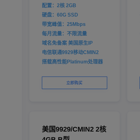
配置：2核 2GB
硬盘：60G SSD
带宽峰值：25Mbps
每月流量：不限流量
域名免备案 美国原生IP
电信联通9929移动CMIN2
搭载高性能Platinum处理器
立即购买
美国9929/CMIN2 2核
4GB B型