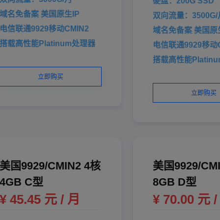
硬盘：200G SSD
域名免备案 美国原生IP
双向流量：3500G/
电信联通9929移动CMIN2
域名免备案 美国原生
搭载高性能Platinum处理器
电信联通9929移动C
搭载高性能Platin
立即购买
立即购买
美国9929/CMIN2 4核
美国9929/CM
4GB C型
8GB D型
¥ 45.45 元 / 月
¥ 70.00 元 