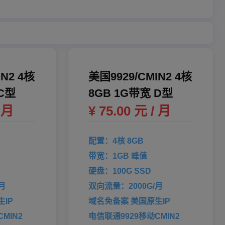
IN2 4核
美国9929/CMIN2 4核
 C型
8GB 1G带宽 D型
/ 月
¥ 75.00 元 / 月
配置：4核 8GB
带宽：1GB 峰值
硬盘：100G SSD
月
双向流量：2000G/月
IP
域名免备案 美国原生IP
MIN2
电信联通9929移动CMIN2