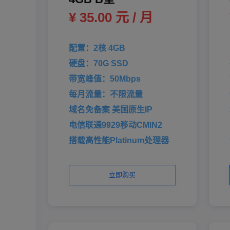
¥ 35.00 元 / 月
配置：2核 4GB
硬盘：70G SSD
带宽峰值：50Mbps
每月流量：不限流量
域名免备案 美国原生IP
电信联通9929移动CMIN2
搭载高性能Platinum处理器
立即购买