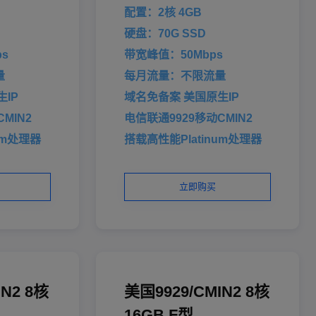
配置：2核 4GB
硬盘：70G SSD
s
带宽峰值：50Mbps
量
每月流量：不限流量
IP
域名免备案 美国原生IP
MIN2
电信联通9929移动CMIN2
um处理器
搭载高性能Platinum处理器
立即购买
IN2 8核
美国9929/CMIN2 8核
16GB F型