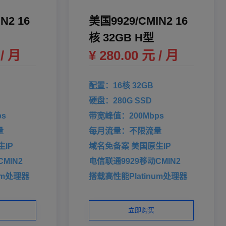
N2 16
美国9929/CMIN2 16
核 32GB H型
 / 月
¥ 280.00 元 / 月
配置：16核 32GB
硬盘：280G SSD
s
带宽峰值：200Mbps
量
每月流量：不限流量
IP
域名免备案 美国原生IP
MIN2
电信联通9929移动CMIN2
um处理器
搭载高性能Platinum处理器
立即购买