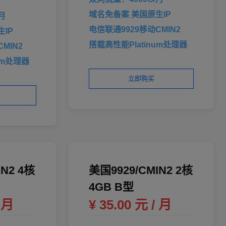
域名免备案 美国原生IP
月
电信联通9929移动CMIN2
IP
搭载高性能Platinum处理器
MIN2
um处理器
立即购买
IN2 4核
美国9929/CMIN2 2核
4GB B型
/ 月
¥ 35.00 元 / 月