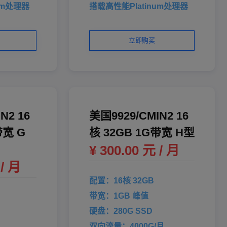
um处理器
搭载高性能Platinum处理器
立即购买
N2 16
美国9929/CMIN2 16
带宽 G
核 32GB 1G带宽 H型
¥ 300.00 元 / 月
 / 月
配置：16核 32GB
带宽：1GB 峰值
硬盘：280G SSD
双向流量：4000G/月